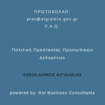
f
o
ΠΡΩΤΟΚΟΛΛΟ:
r
prot@aigialeia.gov.gr
:
F.A.Q.
Πολιτική Προστασίας Προσωπικών
Δεδομένων
©2026 ΔΗΜΟΣ ΑΙΓΙΑΛΕΙΑΣ
powered by: Roi Business Consultants