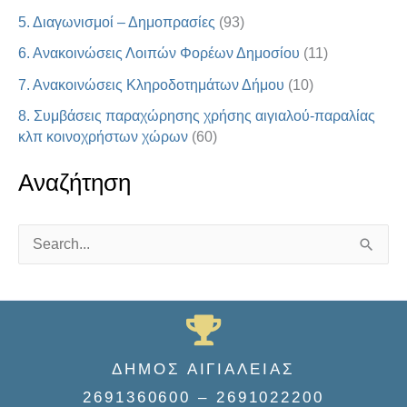
5. Διαγωνισμοί – Δημοπρασίες
(93)
6. Ανακοινώσεις Λοιπών Φορέων Δημοσίου
(11)
7. Ανακοινώσεις Κληροδοτημάτων Δήμου
(10)
8. Συμβάσεις παραχώρησης χρήσης αιγιαλού-παραλίας
κλπ κοινοχρήστων χώρων
(60)
Αναζήτηση
S
e
a
r
c
ΔΗΜΟΣ ΑΙΓΙΑΛΕΙΑΣ
h
2691360600 – 2691022200