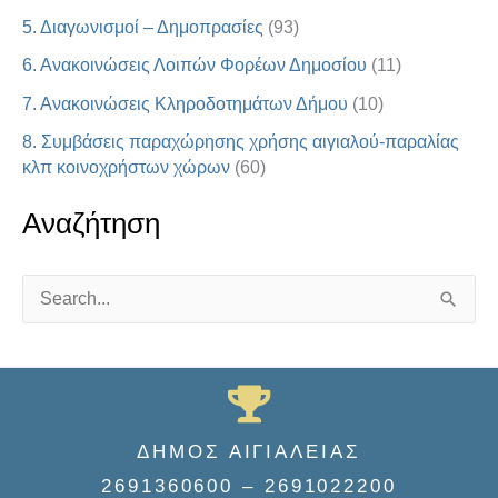
5. Διαγωνισμοί – Δημοπρασίες
(93)
6. Ανακοινώσεις Λοιπών Φορέων Δημοσίου
(11)
7. Ανακοινώσεις Κληροδοτημάτων Δήμου
(10)
8. Συμβάσεις παραχώρησης χρήσης αιγιαλού-παραλίας
κλπ κοινοχρήστων χώρων
(60)
Αναζήτηση
S
e
a
r
c
ΔΗΜΟΣ ΑΙΓΙΑΛΕΙΑΣ
h
2691360600 – 2691022200