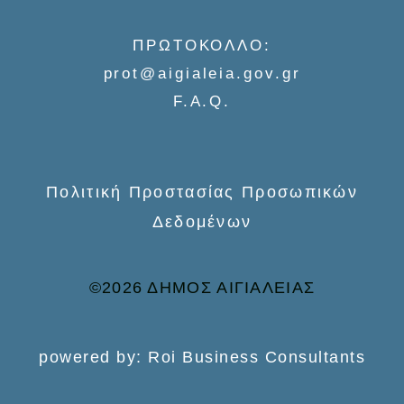
f
o
ΠΡΩΤΟΚΟΛΛΟ:
r
prot@aigialeia.gov.gr
:
F.A.Q.
Πολιτική Προστασίας Προσωπικών
Δεδομένων
©2026 ΔΗΜΟΣ ΑΙΓΙΑΛΕΙΑΣ
powered by: Roi Business Consultants