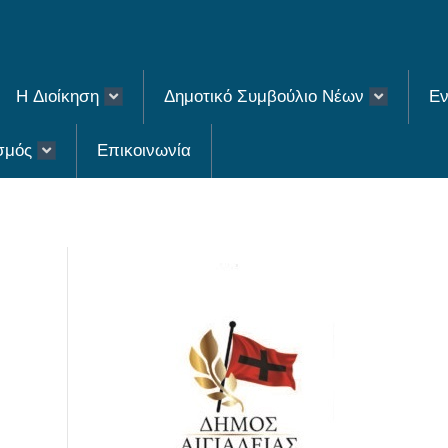
H Διοίκηση
Δημοτικό Συμβούλιο Νέων
Εν
σμός
Επικοινωνία