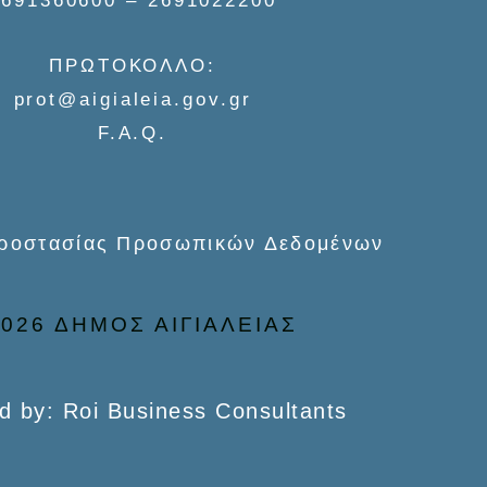
2691360600 – 2691022200
ΠΡΩΤΟΚΟΛΛΟ:
prot@aigialeia.gov.gr
F.A.Q.
Προστασίας Προσωπικών Δεδομένων
026 ΔΗΜΟΣ ΑΙΓΙΑΛΕΙΑΣ
d by: Roi Business Consultants