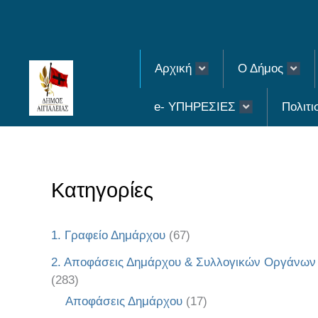
Skip
to
content
Αρχική
Ο Δήμος
e- ΥΠΗΡΕΣΙΕΣ
Πολιτι
Κατηγορίες
1. Γραφείο Δημάρχου
(67)
2. Αποφάσεις Δημάρχου & Συλλογικών Οργάνων
(283)
Αποφάσεις Δημάρχου
(17)