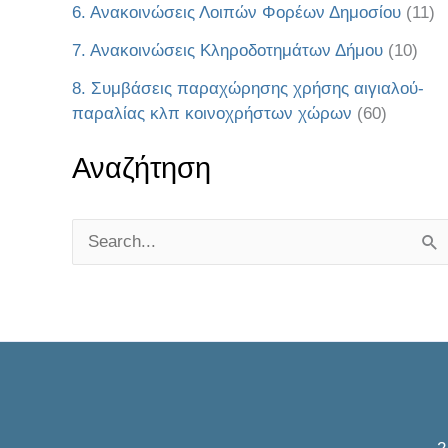
6. Ανακοινώσεις Λοιπών Φορέων Δημοσίου
(11)
7. Ανακοινώσεις Κληροδοτημάτων Δήμου
(10)
8. Συμβάσεις παραχώρησης χρήσης αιγιαλού-
παραλίας κλπ κοινοχρήστων χώρων
(60)
Αναζήτηση
S
e
a
r
c
h