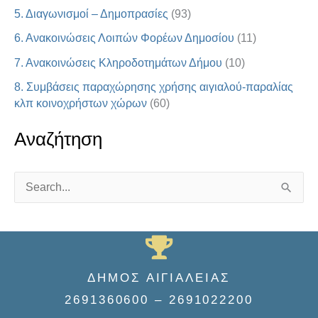
5. Διαγωνισμοί – Δημοπρασίες
(93)
6. Ανακοινώσεις Λοιπών Φορέων Δημοσίου
(11)
7. Ανακοινώσεις Κληροδοτημάτων Δήμου
(10)
8. Συμβάσεις παραχώρησης χρήσης αιγιαλού-παραλίας
κλπ κοινοχρήστων χώρων
(60)
Αναζήτηση
S
e
a
r
ΔΗΜΟΣ ΑΙΓΙΑΛΕΙΑΣ
c
2691360600 – 2691022200
h