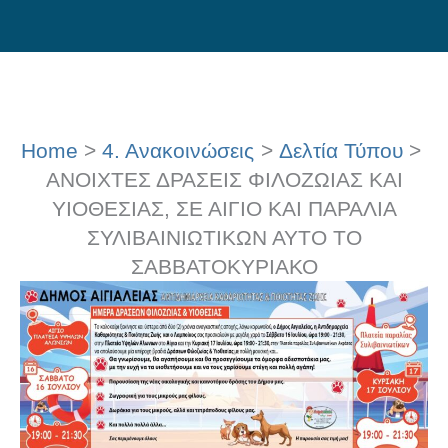
Skip
to
content
Home
4. Ανακοινώσεις
Δελτία Τύπου
ΑΝΟΙΧΤΕΣ ΔΡΑΣΕΙΣ ΦΙΛΟΖΩΙΑΣ ΚΑΙ
ΥΙΟΘΕΣΙΑΣ, ΣΕ ΑΙΓΙΟ ΚΑΙ ΠΑΡΑΛΙΑ
ΣΥΛΙΒΑΙΝΙΩΤΙΚΩΝ ΑΥΤΟ ΤΟ
ΣΑΒΒΑΤΟΚΥΡΙΑΚΟ