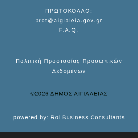
f
ΠΡΩΤΟΚΟΛΛΟ:
o
prot@aigialeia.gov.gr
r
F.A.Q.
:
Πολιτική Προστασίας Προσωπικών
Δεδομένων
©2026 ΔΗΜΟΣ ΑΙΓΙΑΛΕΙΑΣ
powered by: Roi Business Consultants