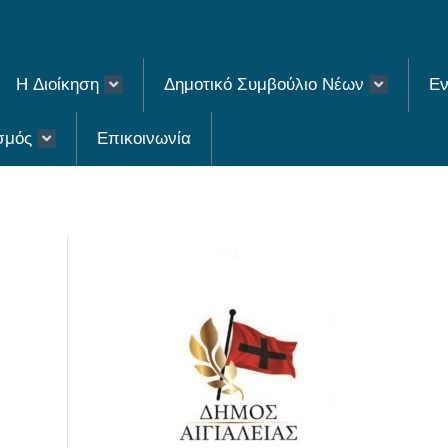
H Διοίκηση
Δημοτικό Συμβούλιο Νέων
Εν
σμός
Επικοινωνία