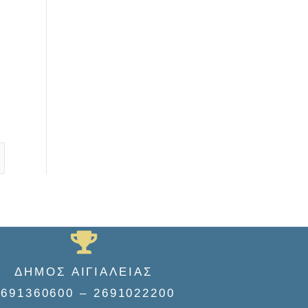
ΔΗΜΟΣ ΑΙΓΙΑΛΕΙΑΣ
2691360600 – 2691022200