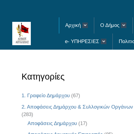
Skip
to
Αρχική
Ο Δήμος
content
e- ΥΠΗΡΕΣΙΕΣ
Πολιτι
Κατηγορίες
1. Γραφείο Δημάρχου
(67)
2. Αποφάσεις Δημάρχου & Συλλογικών Οργάνων
(283)
Αποφάσεις Δημάρχου
(17)