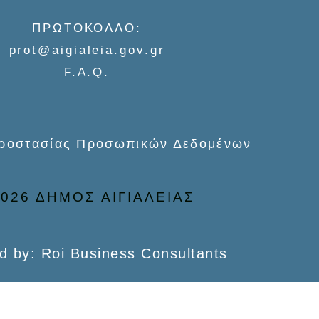
ΠΡΩΤΟΚΟΛΛΟ:
prot@aigialeia.gov.gr
F.A.Q.
Προστασίας Προσωπικών Δεδομένων
026 ΔΗΜΟΣ ΑΙΓΙΑΛΕΙΑΣ
d by: Roi Business Consultants