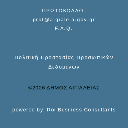
f
o
ΠΡΩΤΟΚΟΛΛΟ:
r
prot@aigialeia.gov.gr
:
F.A.Q.
Πολιτική Προστασίας Προσωπικών
Δεδομένων
©2026 ΔΗΜΟΣ ΑΙΓΙΑΛΕΙΑΣ
powered by: Roi Business Consultants