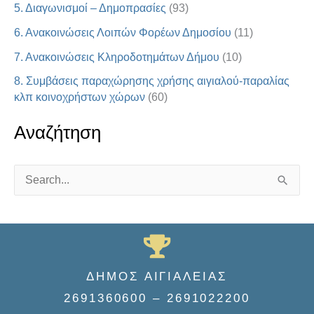
5. Διαγωνισμοί – Δημοπρασίες
(93)
6. Ανακοινώσεις Λοιπών Φορέων Δημοσίου
(11)
7. Ανακοινώσεις Κληροδοτημάτων Δήμου
(10)
8. Συμβάσεις παραχώρησης χρήσης αιγιαλού-παραλίας
κλπ κοινοχρήστων χώρων
(60)
Αναζήτηση
S
e
a
r
c
ΔΗΜΟΣ ΑΙΓΙΑΛΕΙΑΣ
h
2691360600 – 2691022200