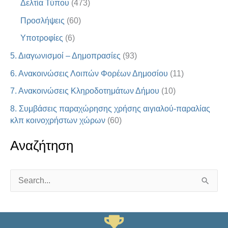
Δελτία Τύπου
(473)
Προσλήψεις
(60)
Υποτροφίες
(6)
5. Διαγωνισμοί – Δημοπρασίες
(93)
6. Ανακοινώσεις Λοιπών Φορέων Δημοσίου
(11)
7. Ανακοινώσεις Κληροδοτημάτων Δήμου
(10)
8. Συμβάσεις παραχώρησης χρήσης αιγιαλού-παραλίας
κλπ κοινοχρήστων χώρων
(60)
Αναζήτηση
S
e
a