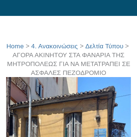
Skip
to
content
Home
4. Ανακοινώσεις
Δελτία Τύπου
ΑΓΟΡΑ ΑΚΙΝΗΤΟΥ ΣΤΑ ΦΑΝΑΡΙΑ ΤΗΣ
ΜΗΤΡΟΠΟΛΕΩΣ ΓΙΑ ΝΑ ΜΕΤΑΤΡΑΠΕΙ ΣΕ
ΑΣΦΑΛΕΣ ΠΕΖΟΔΡΟΜΙΟ