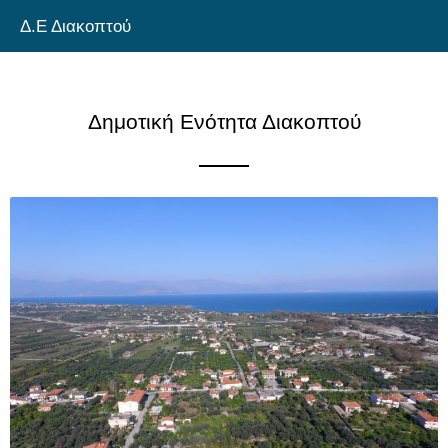
Skip
Δ.Ε Διακοπτού
to
content
Δημοτική Ενότητα Διακοπτού